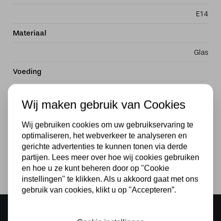
E14
Materiaal
Glas
Voeding
230v
Wij maken gebruik van Cookies
Wattage
Wij gebruiken cookies om uw gebruikservaring te
40W
optimaliseren, het webverkeer te analyseren en
gerichte advertenties te kunnen tonen via derde
Lichtbron
partijen. Lees meer over hoe wij cookies gebruiken
Ja
en hoe u ze kunt beheren door op "Cookie
instellingen" te klikken. Als u akkoord gaat met ons
gebruik van cookies, klikt u op "Accepteren”.
Sfeervolle showroom