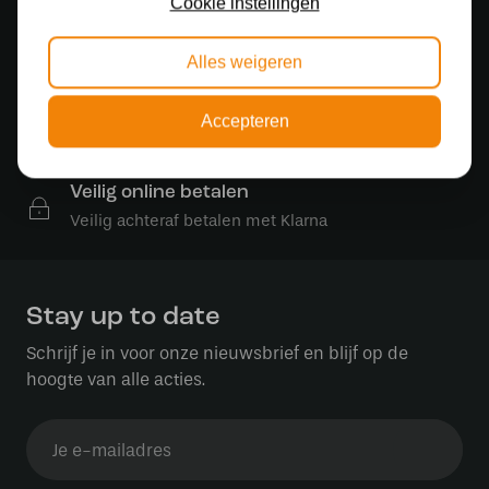
Cookie instellingen
500 m2 lampenwinkel in Rijssen
Gratis verzending
Alles weigeren
Gratis verzending in NL vanaf € 50,-
Gratis lichtbronnen
Accepteren
Bestelling inclusief lichtbron
Veilig online betalen
Veilig achteraf betalen met Klarna
Stay up to date
Schrijf je in voor onze nieuwsbrief en blijf op de
hoogte van alle acties.