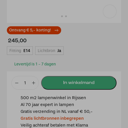
Ontvang € 5,- korting!
245,00
Fitting
E14
Lichtbron
Ja
Levertijd is 1 - 7 dagen
Tiffany
plafondlamp
500 m2 lampenwinkel in Rijssen
Butterfly
Al 70 jaar expert in lampen
Rand
Gratis verzending in NL vanaf € 50,-
aantal
Gratis lichtbronnen inbegrepen
Veilig achteraf betalen met Klarna