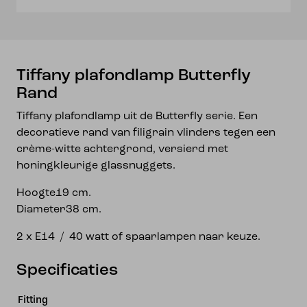
Tiffany plafondlamp Butterfly
Rand
Tiffany plafondlamp uit de Butterfly serie. Een
decoratieve rand van filigrain vlinders tegen een
crème-witte achtergrond, versierd met
honingkleurige glassnuggets.
Hoogte19 cm.
Diameter38 cm.
2 x E14 / 40 watt of spaarlampen naar keuze.
Specificaties
Fitting