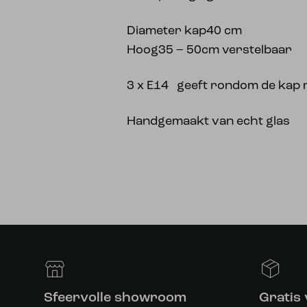
Diameter kap40 cm
Hoog35 – 50cm verstelbaar
3 x E14 geeft rondom de kap m
Handgemaakt van echt glas
Sfeervolle showroom
Gratis