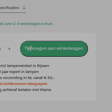
ecificaties
ld, over 2-5 werkdagen in huis
Toevoegen aan winkelwagen
lamp
y
m2 lampenwinkel in Rijssen
0 jaar expert in lampen
is verzending in NL vanaf € 50,-
is lichtbronnen inbegrepen
ig achteraf betalen met Klarna