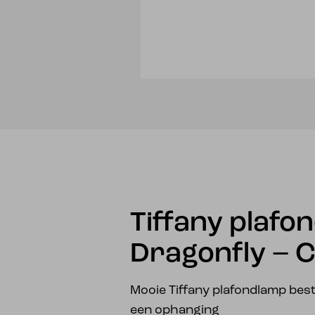
Tiffany plafo
Dragonfly – 
Mooie Tiffany plafondlamp bes
een ophanging