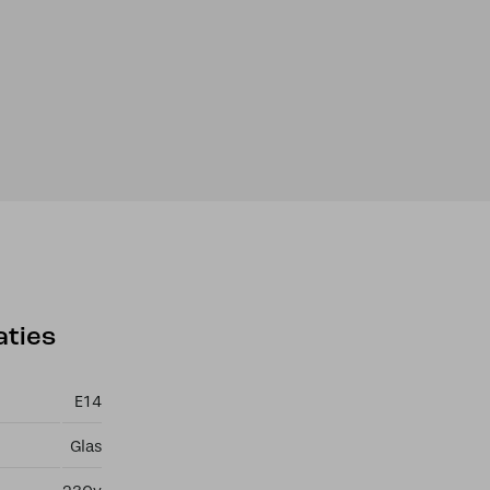
aties
E14
Glas