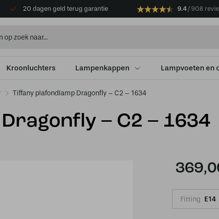
20 dagen geld terug garantie
9.4
908 revi
Kroonluchters
Lampenkappen
Lampvoeten en 
r
Tiffany plafondlamp Dragonfly – C2 – 1634
 Dragonfly – C2 – 1634
369,0
Fitting
E14