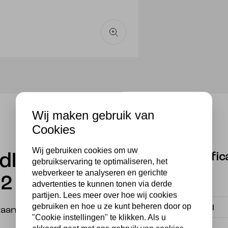
Wij maken gebruik van
Cookies
Wij gebruiken cookies om uw
Specific
ndlamp
gebruikservaring te optimaliseren, het
webverkeer te analyseren en gerichte
C2 – 1634
advertenties te kunnen tonen via derde
Fitting
partijen. Lees meer over hoe wij cookies
gebruiken en hoe u ze kunt beheren door op
Materiaal
taande uit een kap en
"Cookie instellingen" te klikken. Als u