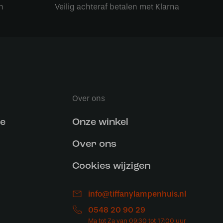
n
Veilig achteraf betalen met Klarna
Over ons
ce
Onze winkel
Over ons
Cookies wijzigen
info@tiffanylampenhuis.nl
0548 20 90 29