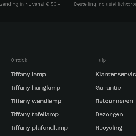
rzending in NL vanaf € 50,-
Bestelling inclusief lichtbro
Ontdek
Hulp
Tiffany lamp
Klantenservi
Tiffany hanglamp
Garantie
Tiffany wandlamp
Retourneren
Tiffany tafellamp
Bezorgen
Tiffany plafondlamp
Recycling