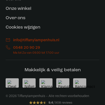
Onze winkel
Over ons
Cookies wijzigen
info@tiffanylampenhuis.nl
0548 20 90 29
Makkelijk & veilig betalen
© 2026 Tiffanylampenhuis - Alle rechten voorbehouden
9.4
908 reviews