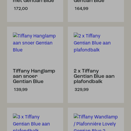
met Gentian Blue
Gentian Blue
172,00
164,99
Tiffany Hanglamp
2 x Tiffany
aan snoer
Gentian Blue aan
Gentian Blue
plafondbalk
139,99
329,99