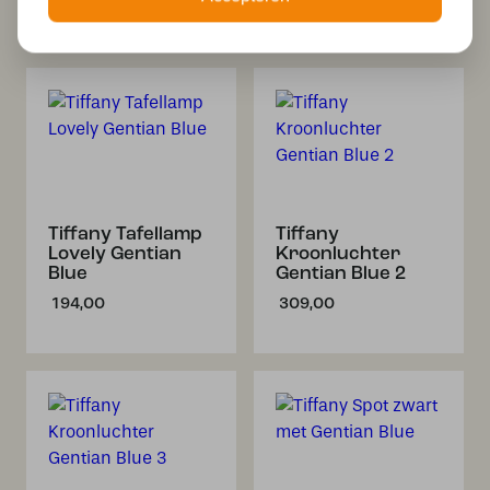
218,00
Tiffany Tafellamp
Tiffany
Lovely Gentian
Kroonluchter
Blue
Gentian Blue 2
194,00
309,00