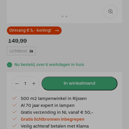
Ontvang € 5,- korting!
149,99
Lichtbron
Ja
Nu besteld, over 6 werkdagen in huis
Tiffany
plafondspot
500 m2 lampenwinkel in Rijssen
zwart
Al 70 jaar expert in lampen
met
Gratis verzending in NL vanaf € 50,-
Gentian
Gratis lichtbronnen inbegrepen
Blue
Veilig achteraf betalen met Klarna
aantal