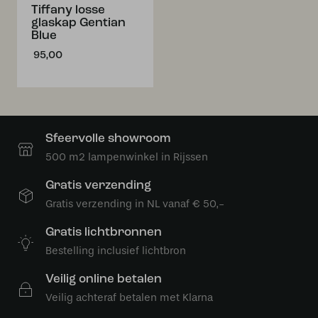
Tiffany losse
glaskap Gentian
Blue
95,00
Sfeervolle showroom
500 m2 lampenwinkel in Rijssen
Gratis verzending
Gratis verzending in NL vanaf € 50,-
Gratis lichtbronnen
Bestelling inclusief lichtbron
Veilig online betalen
Veilig achteraf betalen met Klarna