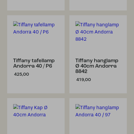
Tiffany tafellamp
Tiffany hanglamp
Andorra 40 / P6
Ø 40cm Andorra
8842
425,00
419,00