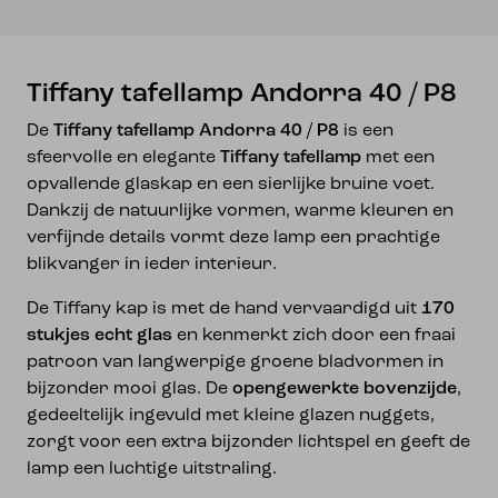
Tiffany tafellamp Andorra 40 / P8
De
Tiffany tafellamp Andorra 40 / P8
is een
sfeervolle en elegante
Tiffany tafellamp
met een
opvallende glaskap en een sierlijke bruine voet.
Dankzij de natuurlijke vormen, warme kleuren en
verfijnde details vormt deze lamp een prachtige
blikvanger in ieder interieur.
De Tiffany kap is met de hand vervaardigd uit
170
stukjes echt glas
en kenmerkt zich door een fraai
patroon van langwerpige groene bladvormen in
bijzonder mooi glas. De
opengewerkte bovenzijde
,
gedeeltelijk ingevuld met kleine glazen nuggets,
zorgt voor een extra bijzonder lichtspel en geeft de
lamp een luchtige uitstraling.