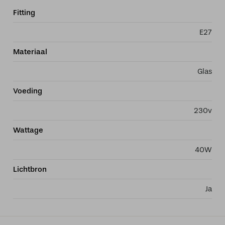
Fitting
E27
Materiaal
Glas
Voeding
230v
Wattage
40W
Lichtbron
Ja