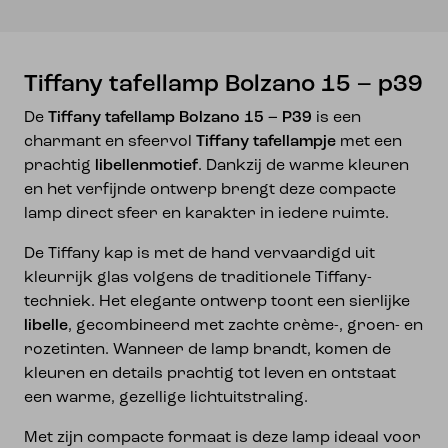
Tiffany tafellamp Bolzano 15 – p39
De
Tiffany tafellamp Bolzano 15 – P39
is een
charmant en sfeervol
Tiffany tafellampje
met een
prachtig
libellenmotief
. Dankzij de warme kleuren
en het verfijnde ontwerp brengt deze compacte
lamp direct sfeer en karakter in iedere ruimte.
De Tiffany kap is met de hand vervaardigd uit
kleurrijk glas volgens de traditionele Tiffany-
techniek. Het elegante ontwerp toont een sierlijke
libelle
, gecombineerd met zachte crème-, groen- en
rozetinten. Wanneer de lamp brandt, komen de
kleuren en details prachtig tot leven en ontstaat
een warme, gezellige lichtuitstraling.
Met zijn compacte formaat is deze lamp ideaal voor