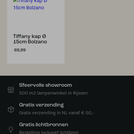
Tiffany kap Ø
15cm Bolzano
69,99
Sfeervolle showroom
500 m2 lampenwinkel in Rijssen
Gratis verzending
Gratis verzending in NL vanaf € 50,-
Gratis lichtbronnen
Bestelling inclusief lichtbron