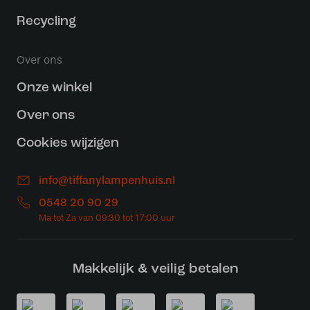
Recycling
Over ons
Onze winkel
Over ons
Cookies wijzigen
info@tiffanylampenhuis.nl
0548 20 90 29
Makkelijk & veilig betalen