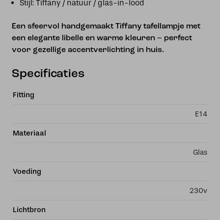
Stijl: Tiffany / natuur / glas-in-lood
Een sfeervol handgemaakt Tiffany tafellampje met
een elegante libelle en warme kleuren – perfect
voor gezellige accentverlichting in huis.
Specificaties
Fitting
E14
Materiaal
Glas
Voeding
230v
Lichtbron