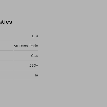
aties
E14
Art Deco Trade
Glas
230v
Ja