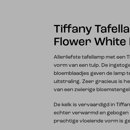
Tiffany Tafel
Flower White
Allerliefste tafellamp met een T
vorm van een tulp. De ingetog
bloemblaadjes geven de lamp teg
uitstraling. Zeer gracieus is 
van een zwierige bloemstengel
De kelk is vervaardigd in Tiffan
echter verwarmd en gebogen i
prachtige vloeiende vorm is g