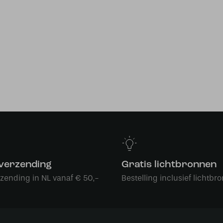
 verzending
Gratis lichtbronnen
rzending in NL vanaf € 50,-
Bestelling inclusief lichtbro