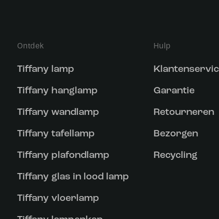
Ontdek
Hulp
Tiffany lamp
Klantenservi
Tiffany hanglamp
Garantie
Tiffany wandlamp
Retourneren
Tiffany tafellamp
Bezorgen
Tiffany plafondlamp
Recycling
Tiffany glas in lood lamp
Tiffany vloerlamp