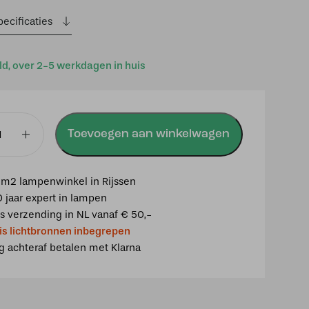
ecificaties
ld, over 2-5 werkdagen in huis
Toevoegen aan winkelwagen
p
m2 lampenwinkel in Rijssen
0 jaar expert in lampen
is verzending in NL vanaf € 50,-
c
is lichtbronnen inbegrepen
ig achteraf betalen met Klarna