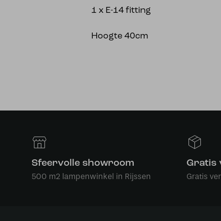
1 x E-14 fitting
Hoogte 40cm
Sfeervolle showroom
Gratis
500 m2 lampenwinkel in Rijssen
Gratis ve