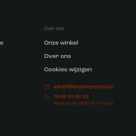
Over ons
ce
Onze winkel
Over ons
Cookies wijzigen
info@tiffanylampenhuis.nl
0548 20 90 29