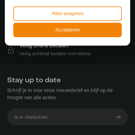
Gratis verzending
Alles weigeren
Gratis verzending in NL vanaf € 50,-
Gratis lichtbronnen
Accepteren
Bestelling inclusief lichtbron
Veilig online betalen
Veilig achteraf betalen met Klarna
Stay up to date
Schrijf je in voor onze nieuwsbrief en blijf op de
hoogte van alle acties.