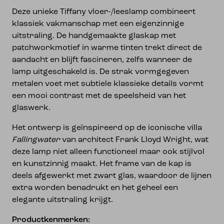
Deze unieke Tiffany vloer-/leeslamp combineert
klassiek vakmanschap met een eigenzinnige
uitstraling. De handgemaakte glaskap met
patchworkmotief in warme tinten trekt direct de
aandacht en blijft fascineren, zelfs wanneer de
lamp uitgeschakeld is. De strak vormgegeven
metalen voet met subtiele klassieke details vormt
een mooi contrast met de speelsheid van het
glaswerk.
Het ontwerp is geïnspireerd op de iconische villa
Fallingwater
van architect Frank Lloyd Wright, wat
deze lamp niet alleen functioneel maar ook stijlvol
en kunstzinnig maakt. Het frame van de kap is
deels afgewerkt met zwart glas, waardoor de lijnen
extra worden benadrukt en het geheel een
elegante uitstraling krijgt.
Productkenmerken: