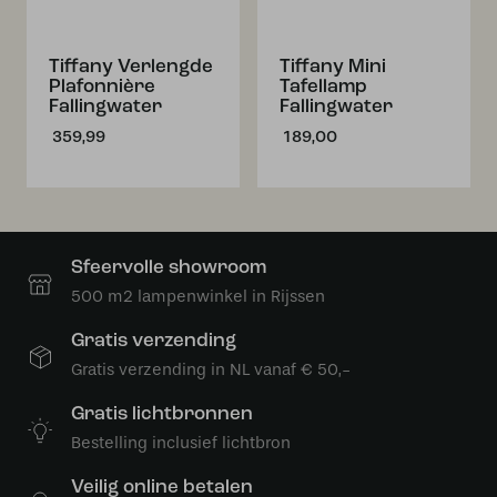
Tiffany Verlengde
Tiffany Mini
Plafonnière
Tafellamp
Fallingwater
Fallingwater
359,99
189,00
Sfeervolle showroom
500 m2 lampenwinkel in Rijssen
Gratis verzending
Gratis verzending in NL vanaf € 50,-
Gratis lichtbronnen
Bestelling inclusief lichtbron
Veilig online betalen