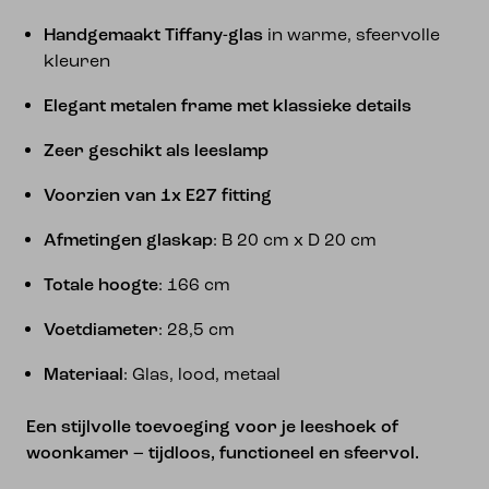
Handgemaakt Tiffany-glas
in warme, sfeervolle
kleuren
Elegant metalen frame met klassieke details
Zeer geschikt als leeslamp
Voorzien van 1x E27 fitting
Afmetingen glaskap
: B 20 cm x D 20 cm
Totale hoogte
: 166 cm
Voetdiameter
: 28,5 cm
Materiaal
: Glas, lood, metaal
Een stijlvolle toevoeging voor je leeshoek of
woonkamer – tijdloos, functioneel en sfeervol.