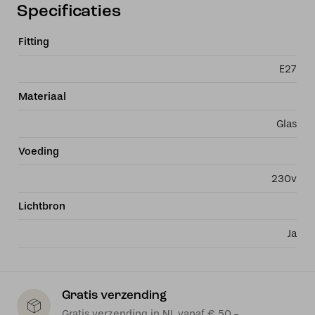
Specificaties
Fitting
E27
Materiaal
Glas
Voeding
230v
Lichtbron
Ja
Gratis verzending
Gratis verzending in NL vanaf € 50,-