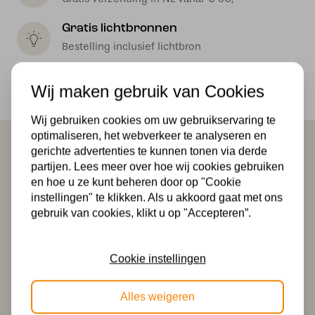
Gratis lichtbronnen
Bestelling inclusief lichtbron
Veilig online betalen
Wij maken gebruik van Cookies
Veilig achteraf betalen met Klarna
Wij gebruiken cookies om uw gebruikservaring te
optimaliseren, het webverkeer te analyseren en
gerichte advertenties te kunnen tonen via derde
Dit past misschien ook bij je
partijen. Lees meer over hoe wij cookies gebruiken
en hoe u ze kunt beheren door op "Cookie
instellingen" te klikken. Als u akkoord gaat met ons
gebruik van cookies, klikt u op "Accepteren”.
Cookie instellingen
Tiffany T-lamp
Tiffany T-lamp
Alles weigeren
Fallingwater Small
Fallingwater Small