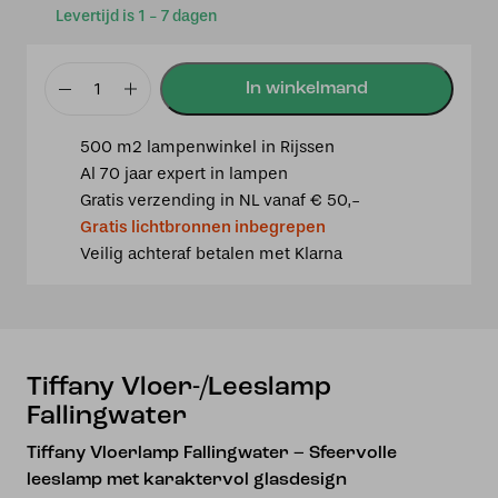
Levertijd is 1 - 7 dagen
Tiffany
Vloer-/Leeslamp
500 m2 lampenwinkel in Rijssen
Fallingwater
Al 70 jaar expert in lampen
aantal
Gratis verzending in NL vanaf € 50,-
Gratis lichtbronnen inbegrepen
Veilig achteraf betalen met Klarna
Tiffany Vloer-/Leeslamp
Fallingwater
Tiffany Vloerlamp Fallingwater – Sfeervolle
leeslamp met karaktervol glasdesign