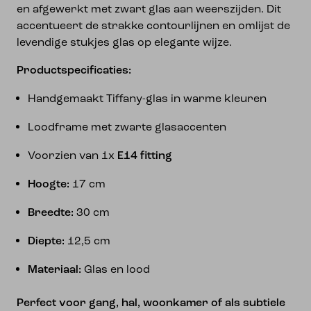
en afgewerkt met zwart glas aan weerszijden. Dit
accentueert de strakke contourlijnen en omlijst de
levendige stukjes glas op elegante wijze.
Productspecificaties:
Handgemaakt Tiffany-glas in warme kleuren
Loodframe met zwarte glasaccenten
Voorzien van 1x
E14 fitting
Hoogte:
17 cm
Breedte:
30 cm
Diepte:
12,5 cm
Materiaal:
Glas en lood
Perfect voor gang, hal, woonkamer of als subtiele