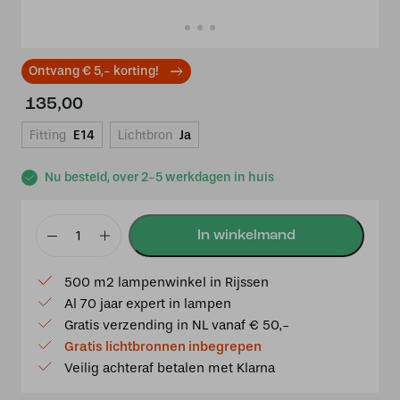
Ontvang € 5,- korting!
135,00
Fitting
E14
Lichtbron
Ja
Nu besteld, over 2-5 werkdagen in huis
Tiffany
Wandlamp
500 m2 lampenwinkel in Rijssen
Fallingwater
Al 70 jaar expert in lampen
aantal
Gratis verzending in NL vanaf € 50,-
Gratis lichtbronnen inbegrepen
Veilig achteraf betalen met Klarna