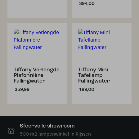
394,00
Tiffany Verlengde
Tiffany Mini
Plafonnière
Tafellamp
Fallingwater
Fallingwater
359,99
189,00
Sfeervolle showroom
500 m2 lampenwinkel in Rijssen