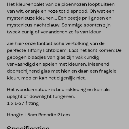
Het kleurenpalet van de pioenrozen loopt uiteen
van wit, oranje en roze tot dieprood. Oh wat een
mysterieuze kleuren… Een beetje pril groen en
mysterieus nachtblauw. Sommige soorten zijn
tweekleurig of veranderen zelfs van kleur.
Zie hier onze fantastische vertolking van de
perfecte Tiffany lichtbloem. Laat het licht komen! De
gebogen blaadjes van glas zijn vakkundig
vervaardigd en spelen met kleuren. Iriserend
doorschijnend glas met hier en daar een fragiele
kleur, mooier kan het eigenlijk niet.
Het wandarmatuur is bronskleurig en kan als
uplight of downlight fungeren.
1 x E-27 fitting
Hoogte 15cm Breedte 21cm