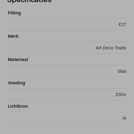
Specificaties
Fitting
E27
Merk
Art Deco Trade
Materiaal
Glas
Voeding
230v
Lichtbron
Ja