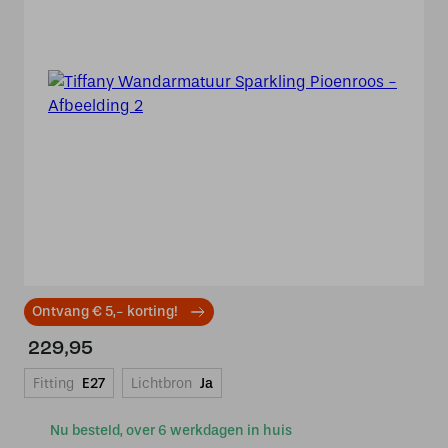
Ontvang € 5,- korting!
229,95
Fitting
E27
Lichtbron
Ja
Nu besteld, over 6 werkdagen in huis