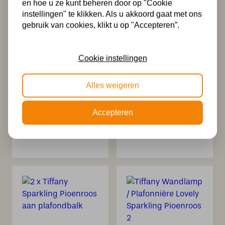
en hoe u ze kunt beheren door op "Cookie
instellingen" te klikken. Als u akkoord gaat met ons
gebruik van cookies, klikt u op "Accepteren”.
Cookie instellingen
Alles weigeren
Tiffany
Tiffany Hanglamp
Kroonluchter
Sparkling
Sparkling
Pioenroos aan
Accepteren
Pioenroos 2
Ketting
485,00
231,00