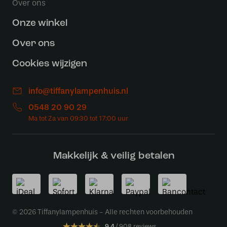
Over ons
Onze winkel
Over ons
Cookies wijzigen
info@tiffanylampenhuis.nl
0548 20 90 29
Makkelijk & veilig betalen
© 2026 Tiffanylampenhuis - Alle rechten voorbehouden
9.4
908 reviews