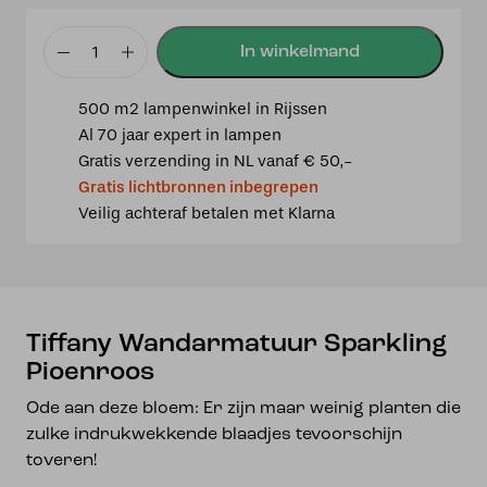
Tiffany
Wandarmatuur
500 m2 lampenwinkel in Rijssen
Sparkling
Al 70 jaar expert in lampen
Pioenroos
Gratis verzending in NL vanaf € 50,-
aantal
Gratis lichtbronnen inbegrepen
Veilig achteraf betalen met Klarna
Tiffany Wandarmatuur Sparkling
Pioenroos
Ode aan deze bloem: Er zijn maar weinig planten die
zulke indrukwekkende blaadjes tevoorschijn
toveren!