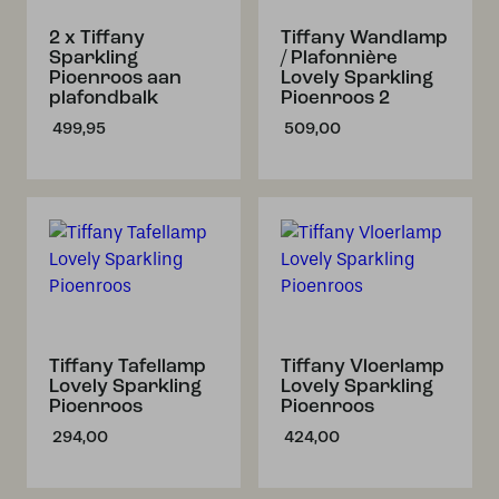
2 x Tiffany
Tiffany Wandlamp
Sparkling
/ Plafonnière
Pioenroos aan
Lovely Sparkling
plafondbalk
Pioenroos 2
499,95
509,00
Tiffany Tafellamp
Tiffany Vloerlamp
Lovely Sparkling
Lovely Sparkling
Pioenroos
Pioenroos
294,00
424,00