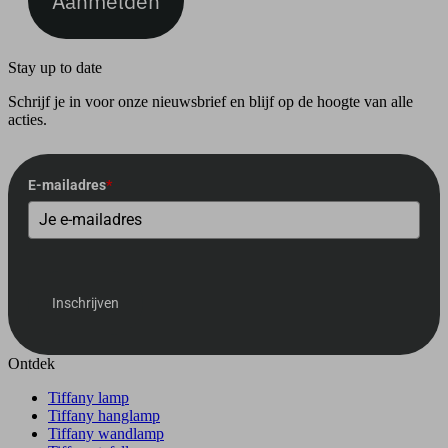
Aanmelden
Stay up to date
Schrijf je in voor onze nieuwsbrief en blijf op de hoogte van alle
acties.
E-mailadres
*
Inschrijven
Ontdek
Tiffany lamp
Tiffany hanglamp
Tiffany wandlamp