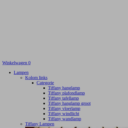
Winkelwagen
0
Lampen
Kolom links
Categorie
Tiffany hanglamp
Tiffany plafondlamp
Tiffany tafellamp
Tiffany hanglamp groot
Tiffany vloerlamp
Tiffany windlicht
Tiffany wandlamp
Tiffany Lampen