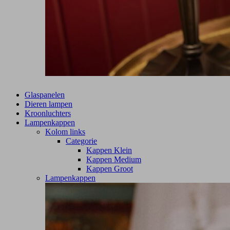
Glaspanelen
Dieren lampen
Kroonluchters
Lampenkappen
Kolom links
Categorie
Kappen Klein
Kappen Medium
Kappen Groot
Lampenkappen