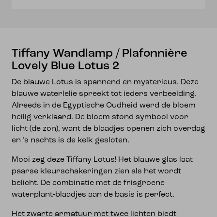
2
aantal
Tiffany Wandlamp / Plafonnière
Lovely Blue Lotus 2
De blauwe Lotus is spannend en mysterieus. Deze
blauwe waterlelie spreekt tot ieders verbeelding.
Alreeds in de Egyptische Oudheid werd de bloem
heilig verklaard. De bloem stond symbool voor
licht (de zon), want de blaadjes openen zich overdag
en ’s nachts is de kelk gesloten.
Mooi zeg deze Tiffany Lotus! Het blauwe glas laat
paarse kleurschakeringen zien als het wordt
belicht. De combinatie met de frisgroene
waterplant-blaadjes aan de basis is perfect.
Het zwarte armatuur met twee lichten biedt