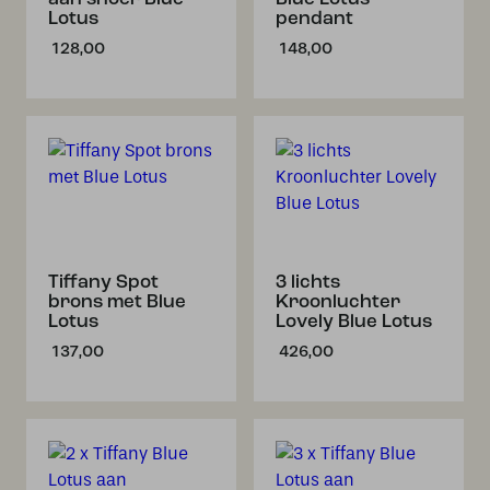
Lotus
pendant
128,00
148,00
Tiffany Spot
3 lichts
brons met Blue
Kroonluchter
Lotus
Lovely Blue Lotus
137,00
426,00