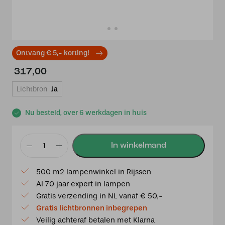
Ontvang € 5,- korting!
317,00
Lichtbron
Ja
Nu besteld, over 6 werkdagen in huis
Tiffany
Wandlamp
500 m2 lampenwinkel in Rijssen
/
Al 70 jaar expert in lampen
Plafonnière
Gratis verzending in NL vanaf € 50,-
Lovely
Gratis lichtbronnen inbegrepen
Blue
Veilig achteraf betalen met Klarna
Lotus